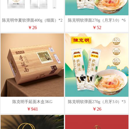
陈克明华夏软弹面400g（细面）*2
陈克明软弹面270g（月牙3.0）*6
￥26
￥52
陈克明手延面木盒3KG
陈克明软弹面270g（月牙3.0）*3
￥941
￥26