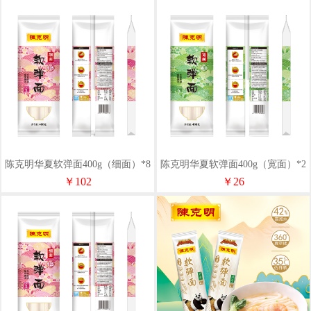
陈克明华夏软弹面400g（细面）*8
陈克明华夏软弹面400g（宽面）*2
￥102
￥26