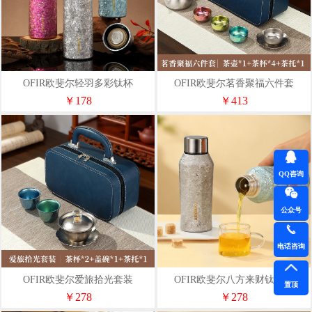
OFIR欧斐尔轻羽多彩钛杯
OFIR欧斐尔茗香聚福六件套
OFR216-T200内外纯钛
OFR215（内外纯钛）
￥178
￥413
QQ咨询
公众号
电话咨询
OFIR欧斐尔爱旅拾光套装
OFIR欧斐尔八方来财钛瓶杯
置顶
OFR213（内外纯钛）
OFR212-T280（内外纯钛
￥278
￥278