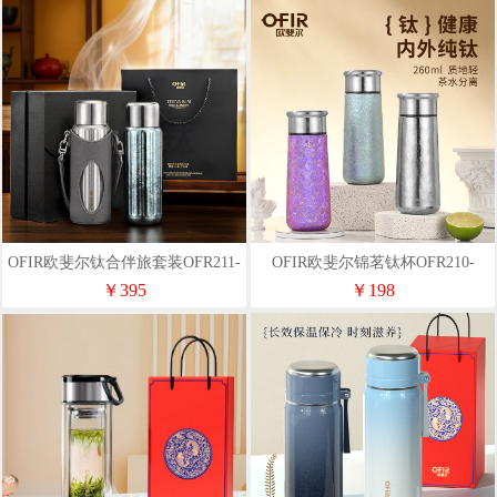
OFIR欧斐尔钛合伴旅套装OFR211-
OFIR欧斐尔锦茗钛杯OFR210-
T460（内外纯钛）
T260(内外纯钛）
￥395
￥198