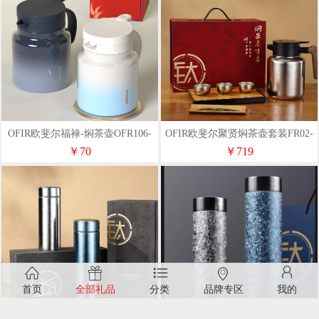
OFIR欧斐尔福禄-焖茶壶OFR106-
OFIR欧斐尔聚贤焖茶壶套装FR02-
1000
TH1500（内外纯钛
￥70
￥719
首页
全部礼品
分类
品牌专区
我的