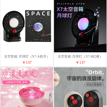
太空音箱·月球灯（X7-A初月）
太空音箱·月球灯（X7-B幻夜）
￥137
￥137