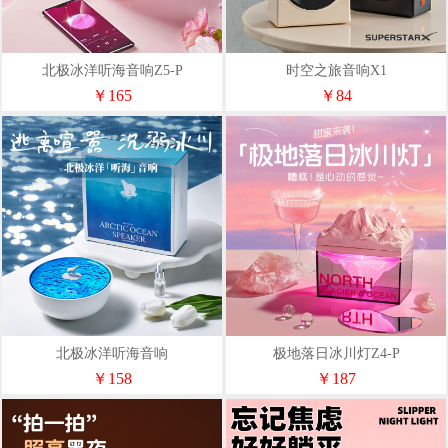
北极冰洋听海音响Z5-P
时空之旅音响X1
￥165
￥84
北极冰洋听海音响
极地落日冰川灯Z4-P
￥158
￥187